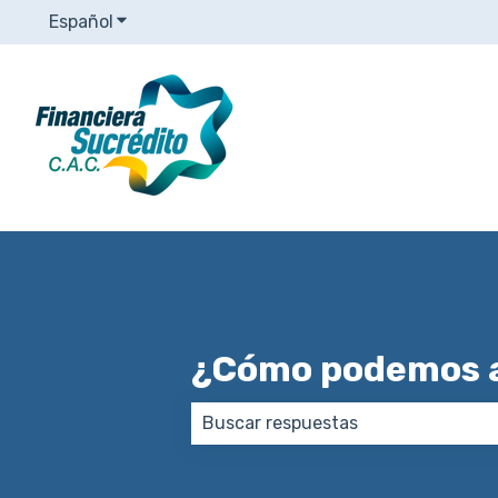
Español
Traducciones de Mostrar submenú de
¿Cómo podemos 
No hay sugerencias porque el ca