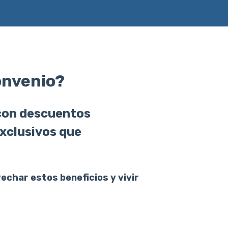
onvenio?
 con descuentos
exclusivos que
.
echar estos beneficios y vivir