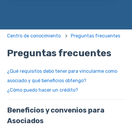
No hay sugerencias porque el campo de búsqueda e
Centro de conocimiento
Preguntas frecuentes
Preguntas frecuentes
¿Qué requisitos debo tener para vincularme como
asociado y qué beneficios obtengo?
¿Cómo puedo hacer un crédito?
Beneficios y convenios para
Asociados