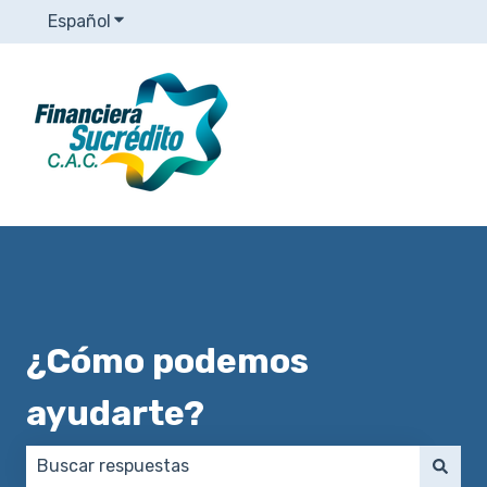
Español
Traducciones de Mostrar submenú de
¿Cómo podemos
ayudarte?